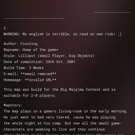
                                           -----------------
-----------------------------
2. 
WARNING: My english is terrible, so read on own risk! ;)
Author: Fiesling
Mapname: Home of the gamer
Style: Lilliput (small Player, big Objekts)
Date of completion: 24th Oct. 2001
Build Time: 3 Weeks
E-mail: **email removed**
Homepage: **invalid URL**
This map was build for the Big Ma(p)ma Contest and is 
suitable for 2-8 players.
Mapstory: 
The map plays in a gamers living-room in the early morning. 
he just went to bed very tiered, cause he was playing
the whole night at his comp. But now all the small game-
characters are awaking to live and they continue