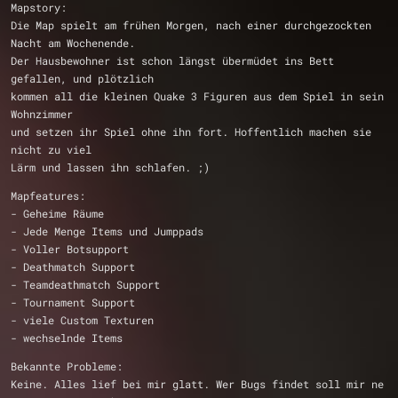
Mapstory:
Die Map spielt am frühen Morgen, nach einer durchgezockten 
Nacht am Wochenende.
Der Hausbewohner ist schon längst übermüdet ins Bett 
gefallen, und plötzlich 
kommen all die kleinen Quake 3 Figuren aus dem Spiel in sein 
Wohnzimmer 
und setzen ihr Spiel ohne ihn fort. Hoffentlich machen sie 
nicht zu viel
Lärm und lassen ihn schlafen. ;)  
Mapfeatures:
- Geheime Räume
- Jede Menge Items und Jumppads
- Voller Botsupport
- Deathmatch Support
- Teamdeathmatch Support
- Tournament Support
- viele Custom Texturen
- wechselnde Items
Bekannte Probleme:
Keine. Alles lief bei mir glatt. Wer Bugs findet soll mir ne 